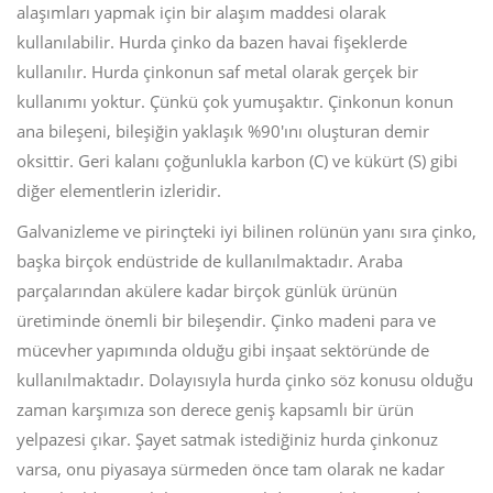
alaşımları yapmak için bir alaşım maddesi olarak
kullanılabilir. Hurda çinko da bazen havai fişeklerde
kullanılır. Hurda çinkonun saf metal olarak gerçek bir
kullanımı yoktur. Çünkü çok yumuşaktır. Çinkonun konun
ana bileşeni, bileşiğin yaklaşık %90'ını oluşturan demir
oksittir. Geri kalanı çoğunlukla karbon (C) ve kükürt (S) gibi
diğer elementlerin izleridir.
Galvanizleme ve pirinçteki iyi bilinen rolünün yanı sıra çinko,
başka birçok endüstride de kullanılmaktadır. Araba
parçalarından akülere kadar birçok günlük ürünün
üretiminde önemli bir bileşendir. Çinko madeni para ve
mücevher yapımında olduğu gibi inşaat sektöründe de
kullanılmaktadır. Dolayısıyla hurda çinko söz konusu olduğu
zaman karşımıza son derece geniş kapsamlı bir ürün
yelpazesi çıkar. Şayet satmak istediğiniz hurda çinkonuz
varsa, onu piyasaya sürmeden önce tam olarak ne kadar