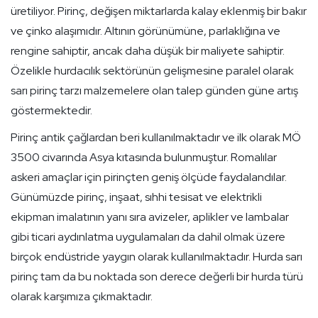
üretiliyor. Pirinç, değişen miktarlarda kalay eklenmiş bir bakır
ve çinko alaşımıdır. Altının görünümüne, parlaklığına ve
rengine sahiptir, ancak daha düşük bir maliyete sahiptir.
Özelikle hurdacılık sektörünün gelişmesine paralel olarak
sarı pirinç tarzı malzemelere olan talep günden güne artış
göstermektedir.
Pirinç antik çağlardan beri kullanılmaktadır ve ilk olarak MÖ
3500 civarında Asya kıtasında bulunmuştur. Romalılar
askeri amaçlar için pirinçten geniş ölçüde faydalandılar.
Günümüzde pirinç, inşaat, sıhhi tesisat ve elektrikli
ekipman imalatının yanı sıra avizeler, aplikler ve lambalar
gibi ticari aydınlatma uygulamaları da dahil olmak üzere
birçok endüstride yaygın olarak kullanılmaktadır. Hurda sarı
pirinç tam da bu noktada son derece değerli bir hurda türü
olarak karşımıza çıkmaktadır.