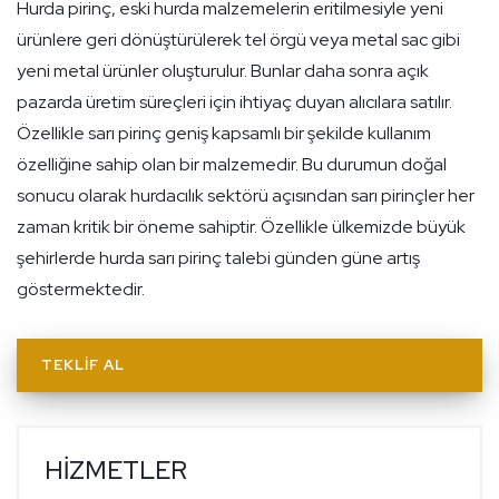
Hurda pirinç, eski hurda malzemelerin eritilmesiyle yeni
ürünlere geri dönüştürülerek tel örgü veya metal sac gibi
yeni metal ürünler oluşturulur. Bunlar daha sonra açık
pazarda üretim süreçleri için ihtiyaç duyan alıcılara satılır.
Özellikle sarı pirinç geniş kapsamlı bir şekilde kullanım
özelliğine sahip olan bir malzemedir. Bu durumun doğal
sonucu olarak hurdacılık sektörü açısından sarı pirinçler her
zaman kritik bir öneme sahiptir. Özellikle ülkemizde büyük
şehirlerde hurda sarı pirinç talebi günden güne artış
göstermektedir.
TEKLIF AL
HİZMETLER