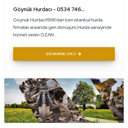
Göynük Hurdacı - 0534 746...
Göynük Hurdacı1996’dan beri istanbul hurda
firmaları arasında geri dönüşüm,Hurda sanayinde
hizmet veren OZAN ...
DEVAMINI OKU