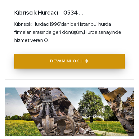
Kıbrıscık Hurdacı - 0534 ...
Kıbrıscık Hurdacı1996’dan beri istanbul hurda
firmaları arasında geri dönüşüm,Hurda sanayinde
hizmet veren O...
DEVAMINI OKU