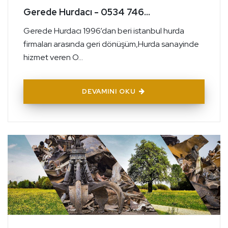
Gerede Hurdacı - 0534 746...
Gerede Hurdacı 1996’dan beri istanbul hurda
firmaları arasında geri dönüşüm,Hurda sanayinde
hizmet veren O...
DEVAMINI OKU