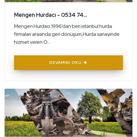
Mengen Hurdacı - 0534 74...
Mengen Hurdacı 1996’dan beri istanbul hurda
firmaları arasında geri dönüşüm,Hurda sanayinde
hizmet veren O...
DEVAMINI OKU