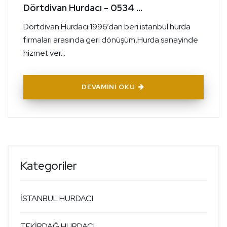
Dörtdivan Hurdacı - 0534 ...
Dörtdivan Hurdacı 1996’dan beri istanbul hurda
firmaları arasında geri dönüşüm,Hurda sanayinde
hizmet ver...
DEVAMINI OKU
Kategoriler
İSTANBUL HURDACI
TEKİRDAĞ HURDACI