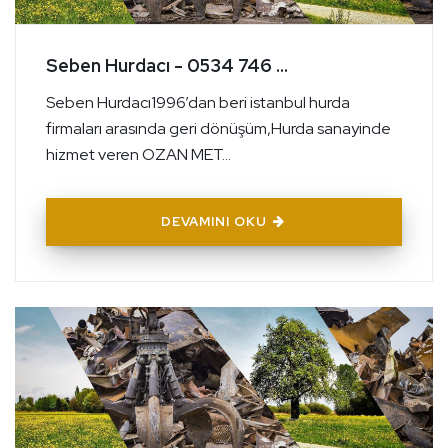
Seben Hurdacı - 0534 746 ...
Seben Hurdacı1996’dan beri istanbul hurda
firmaları arasında geri dönüşüm,Hurda sanayinde
hizmet veren OZAN MET...
DEVAMINI OKU