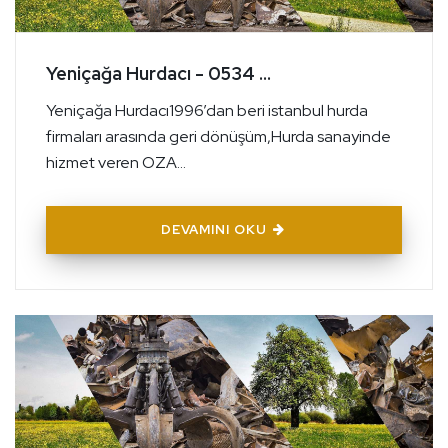
Yeniçağa Hurdacı - 0534 ...
Yeniçağa Hurdacı1996’dan beri istanbul hurda
firmaları arasında geri dönüşüm,Hurda sanayinde
hizmet veren OZA...
DEVAMINI OKU