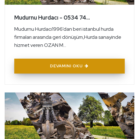
Mudurnu Hurdacı - 0534 74...
Mudurnu Hurdacı1996’dan beri istanbul hurda
firmaları arasında geri dönüşüm,Hurda sanayinde
hizmet veren OZAN M...
DEVAMINI OKU