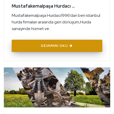
Mustafakemalpaşa Hurdacı ...
Mustafakemalpaşa Hurdacı1996’dan beri istanbul
hurda firmaları arasında geri dönüşüm,Hurda
sanayinde hizmet ve...
DEVAMINI OKU