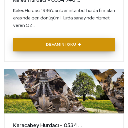
Keles Hurdacı 1996’dan beri istanbul hurda firmaları
arasında geri dönüşüm,Hurda sanayinde hizmet
veren OZ...
DEVAMINI OKU
Karacabey Hurdacı - 0534 ...