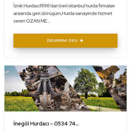
İznik Hurdacı1996’dan beri istanbul hurda firmaları
arasında geri dönüşüm,Hurda sanayinde hizmet
veren OZAN ME...
DEVAMINI OKU
İnegöl Hurdacı - 0534 74...