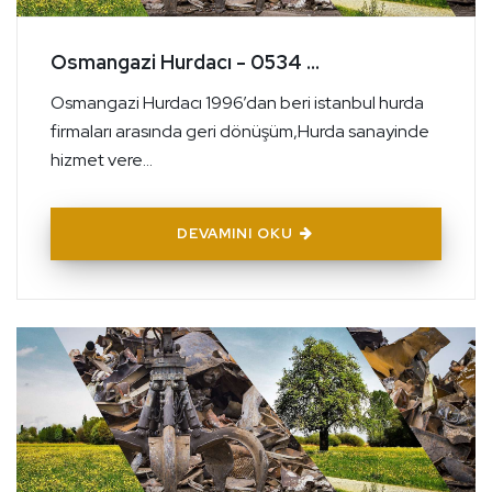
Osmangazi Hurdacı - 0534 ...
Osmangazi Hurdacı 1996’dan beri istanbul hurda
firmaları arasında geri dönüşüm,Hurda sanayinde
hizmet vere...
DEVAMINI OKU