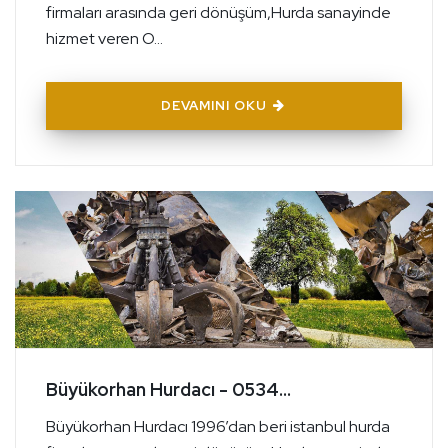
firmaları arasında geri dönüşüm,Hurda sanayinde
hizmet veren O...
DEVAMINI OKU
Büyükorhan Hurdacı - 0534...
Büyükorhan Hurdacı 1996’dan beri istanbul hurda