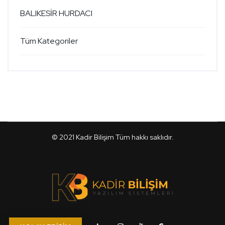
BALIKESİR HURDACI
Tüm Kategoriler
© 2021
Kadir Bilişim
Tüm hakkı saklıdır.