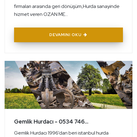
firmaları arasında geri dönüşüm,Hurda sanayinde
hizmet veren OZAN ME...
DEVAMINI OKU
Gemlik Hurdacı - 0534 746...
Gemlik Hurdacı 1996’dan beri istanbul hurda