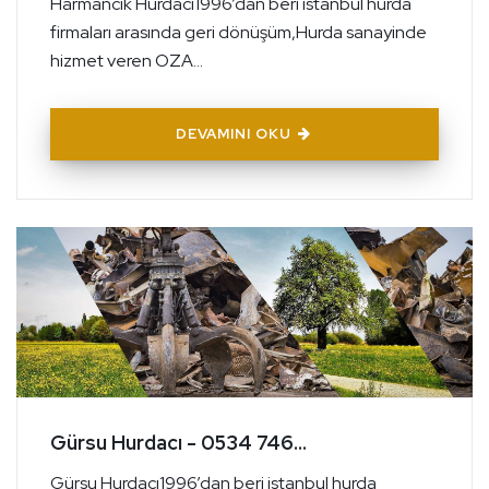
Harmancık Hurdacı1996’dan beri istanbul hurda
firmaları arasında geri dönüşüm,Hurda sanayinde
hizmet veren OZA...
DEVAMINI OKU
Gürsu Hurdacı - 0534 746...
Gürsu Hurdacı1996’dan beri istanbul hurda