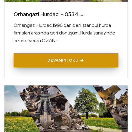
Orhangazi Hurdacı - 0534 ...
Orhangazi Hurdacı1996’dan beri istanbul hurda
firmaları arasında geri dönüşüm,Hurda sanayinde
hizmet veren OZAN...
DEVAMINI OKU