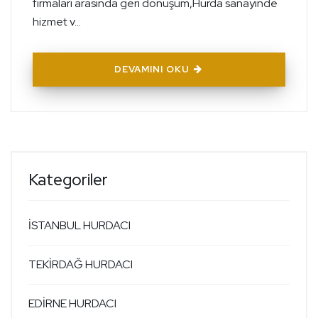
firmaları arasında geri dönüşüm,Hurda sanayinde
hizmet v...
DEVAMINI OKU
Kategoriler
İSTANBUL HURDACI
TEKİRDAĞ HURDACI
EDİRNE HURDACI