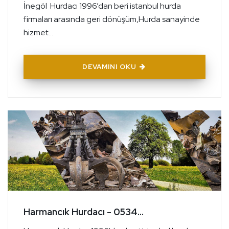
İnegöl Hurdacı 1996’dan beri istanbul hurda
firmaları arasında geri dönüşüm,Hurda sanayinde
hizmet...
DEVAMINI OKU
Harmancık Hurdacı - 0534...