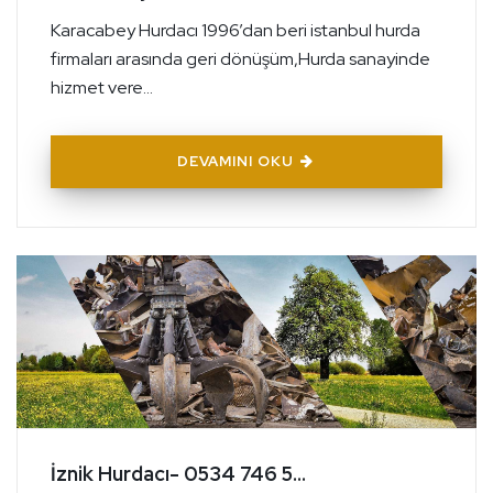
Karacabey Hurdacı 1996’dan beri istanbul hurda
firmaları arasında geri dönüşüm,Hurda sanayinde
hizmet vere...
DEVAMINI OKU
İznik Hurdacı- 0534 746 5...