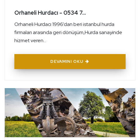
Orhaneli Hurdacı - 0534 7...
Orhaneli Hurdacı 1996’dan beri istanbul hurda
firmaları arasında geri dönüşüm,Hurda sanayinde
hizmet veren...
DEVAMINI OKU