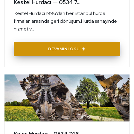
Kestel Hurdacı -- 0534 7...
Kestel Hurdacı 1996’dan beri istanbul hurda
firmaları arasında geri dönüşüm,Hurda sanayinde
hizmet v...
DEVAMINI OKU
Keles Hurdacı - 0534 746 ...