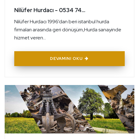
Nilüfer Hurdacı - 0534 74...
Nilüfer Hurdacı 1996’dan beri istanbul hurda
firmaları arasında geri dönüşüm,Hurda sanayinde
hizmet veren...
DEVAMINI OKU