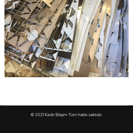
© 2021
Kadir Bilişim
Tüm hakkı saklıdır.